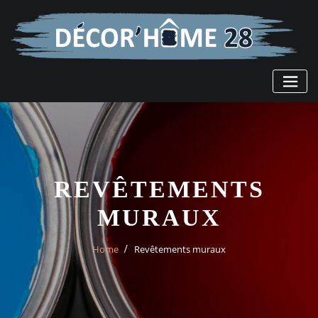
REVÊTEMENTS
MURAUX
Home
Revêtements muraux